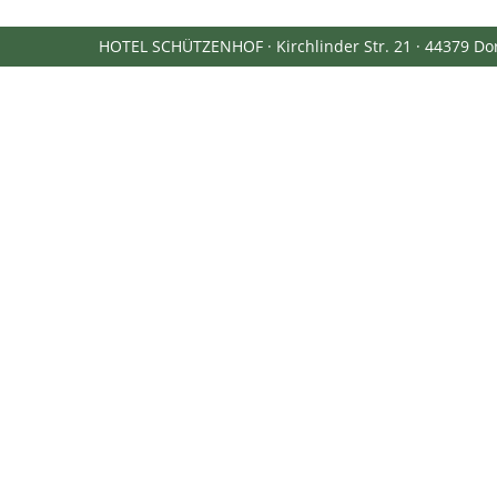
HOTEL SCHÜTZENHOF · Kirchlinder Str. 21 · 44379 Dor