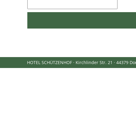
HOTEL SCHÜTZENHOF · Kirchlinder Str. 21 · 44379 Dor